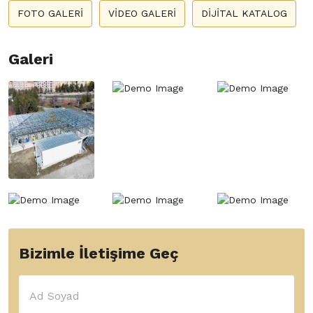
FOTO GALERİ
VİDEO GALERİ
DİJİTAL KATALOG
Galeri
Bizimle İletişime Geç