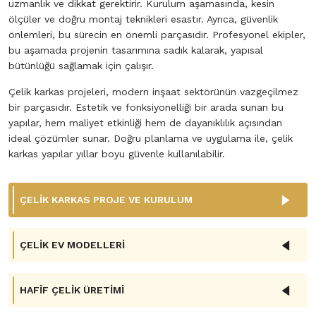
uzmanlık ve dikkat gerektirir. Kurulum aşamasında, kesin
ölçüler ve doğru montaj teknikleri esastır. Ayrıca, güvenlik
önlemleri, bu sürecin en önemli parçasıdır. Profesyonel ekipler,
bu aşamada projenin tasarımına sadık kalarak, yapısal
bütünlüğü sağlamak için çalışır.
Çelik karkas projeleri, modern inşaat sektörünün vazgeçilmez
bir parçasıdır. Estetik ve fonksiyonelliği bir arada sunan bu
yapılar, hem maliyet etkinliği hem de dayanıklılık açısından
ideal çözümler sunar. Doğru planlama ve uygulama ile, çelik
karkas yapılar yıllar boyu güvenle kullanılabilir.
ÇELİK KARKAS PROJE VE KURULUM
ÇELİK EV MODELLERİ
HAFİF ÇELİK ÜRETİMİ