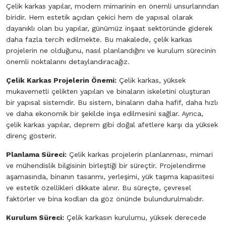
Çelik karkas yapılar, modern mimarinin en önemli unsurlarından
biridir. Hem estetik açıdan çekici hem de yapısal olarak
dayanıklı olan bu yapılar, günümüz inşaat sektöründe giderek
daha fazla tercih edilmekte. Bu makalede, çelik karkas
projelerin ne olduğunu, nasıl planlandığını ve kurulum sürecinin
önemli noktalarını detaylandıracağız.
Çelik Karkas Projelerin Önemi:
Çelik karkas, yüksek
mukavemetli çelikten yapılan ve binaların iskeletini oluşturan
bir yapısal sistemdir. Bu sistem, binaların daha hafif, daha hızlı
ve daha ekonomik bir şekilde inşa edilmesini sağlar. Ayrıca,
çelik karkas yapılar, deprem gibi doğal afetlere karşı da yüksek
direnç gösterir.
Planlama Süreci:
Çelik karkas projelerin planlanması, mimari
ve mühendislik bilgisinin birleştiği bir süreçtir. Projelendirme
aşamasında, binanın tasarımı, yerleşimi, yük taşıma kapasitesi
ve estetik özellikleri dikkate alınır. Bu süreçte, çevresel
faktörler ve bina kodları da göz önünde bulundurulmalıdır.
Kurulum Süreci:
Çelik karkasın kurulumu, yüksek derecede