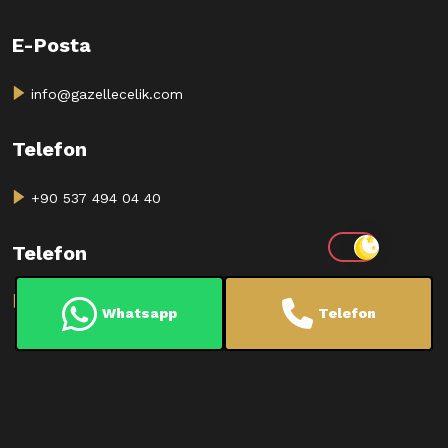
E-Posta
info@gazellecelik.com
Telefon
+90 537 494 04 40
Telefon
+90 537 494 04 40
Whatsapp
Telefon
Copyright @ 2024
GAZELLE ÇELİK YAPI.
Powered By
Blue
Ajans