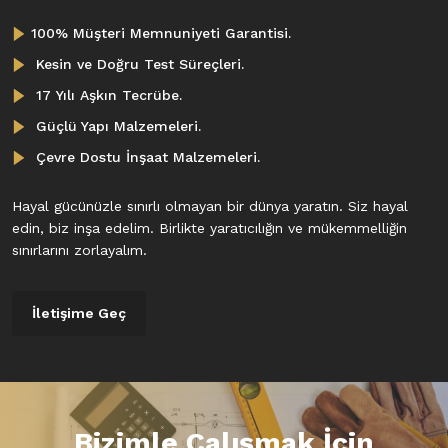
100% Müşteri Memnuniyeti Garantisi.
Kesin ve Doğru Test Süreçleri.
17 Yılı Aşkın Tecrübe.
Güçlü Yapı Malzemeleri.
Çevre Dostu İnşaat Malzemeleri.
Hayal gücünüzle sınırlı olmayan bir dünya yaratın. Siz hayal
edin, biz inşa edelim. Birlikte yaratıcılığın ve mükemmelliğin
sınırlarını zorlayalım.
İletişime Geç
Bizimle Çalışmak İçin