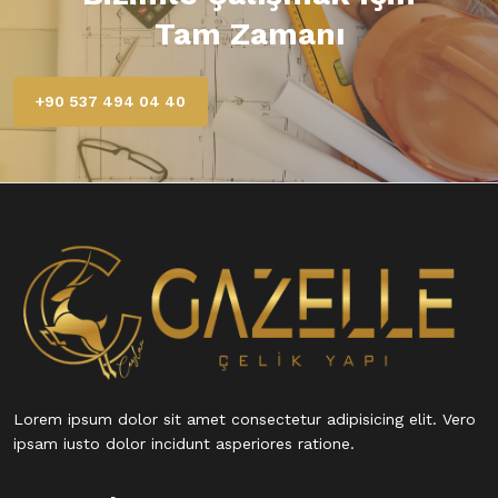
Tam Zamanı
+90 537 494 04 40
Lorem ipsum dolor sit amet consectetur adipisicing elit. Vero
ipsam iusto dolor incidunt asperiores ratione.