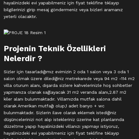
hayalinizdeki evi yapabilmeniz için fiyat teklifine tıklayıp
bilgilerinizi girip mesaj göndermeniz veya bizleri aramanız
yeterli olacaktır.
Projenin Teknik Özellikleri
Nelerdir ?
Sizler için tasarladığımız evimizin 2 oda 1 salon veya 3 oda 1
salon olmak üzere dilediğiniz metrekarede veya 94 m2 -114 m2
villa oturum alanı, dışarda sizlere kahvelerinizle hoş sohbetler
yapmanıza olanak sağlayacak 31 m2 veranda alanı,2.87 m2
kiler alanı bulunmaktadır. Villamızda mutfak salona dahil
olarak Amerikan mutfağı olup,1 adet banyo + wc
bulunmaktadır. Sizlerin ilave olarak eklemek istediğiniz
düşüncelerinizi not alıp istekleriniz üzerine kat planlarında
düzeltme yapıp hayalinizdeki villanızı yapmayı istiyoruz,
hayalinizdeki evi yapabilmeniz için fiyat teklifine tıklayıp