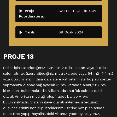
Proje
GAZELLE ÇELİK YAPI
Koordinatörü:
Tarih:
08 Ocak 2024
PROJE 18
Sizler için tasarladığımız evimizin 2 oda 1 salon veya 3 oda 1
salon olmak üzere dilediğiniz metrekarede veya 94 m2 -114 m2
villa oturum alanı, dışarda sizlere kahvelerinizle hoş sohbetler
yapmanıza olanak sağlayacak 31 m2 veranda alanı,2.87 m2
kiler alanı bulunmaktadır. Villamızda mutfak salona dahil
olarak Amerikan mutfağı olup,1 adet banyo + wc
bulunmaktadır. Sizlerin ilave olarak eklemek istediğiniz
düşüncelerinizi not alıp istekleriniz üzerine kat planlarında
düzeltme yapıp hayalinizdeki villanızı yapmayı istiyoruz,