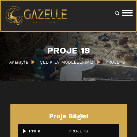
PROJE 18
Anasayfa
ÇELİK EV MODELLERİMİZ
PROJE 18
Proje Bilgisi
Proje:
PROJE 18