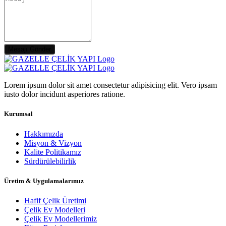
Mesajı Gönder
Lorem ipsum dolor sit amet consectetur adipisicing elit. Vero ipsam
iusto dolor incidunt asperiores ratione.
Kurumsal
Hakkımızda
Misyon & Vizyon
Kalite Politikamız
Sürdürülebilirlik
Üretim & Uygulamalarımız
Hafif Çelik Üretimi
Çelik Ev Modelleri
Çelik Ev Modellerimiz