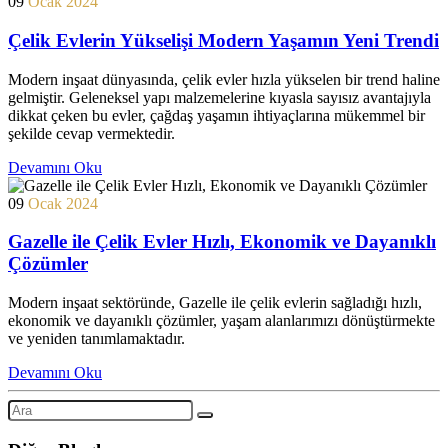
09
Ocak 2024
Çelik Evlerin Yükselişi Modern Yaşamın Yeni Trendi
Modern inşaat dünyasında, çelik evler hızla yükselen bir trend haline
gelmiştir. Geleneksel yapı malzemelerine kıyasla sayısız avantajıyla
dikkat çeken bu evler, çağdaş yaşamın ihtiyaçlarına mükemmel bir
şekilde cevap vermektedir.
Devamını Oku
09
Ocak 2024
Gazelle ile Çelik Evler Hızlı, Ekonomik ve Dayanıklı
Çözümler
Modern inşaat sektöründe, Gazelle ile çelik evlerin sağladığı hızlı,
ekonomik ve dayanıklı çözümler, yaşam alanlarımızı dönüştürmekte
ve yeniden tanımlamaktadır.
Devamını Oku