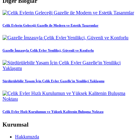
Diğer Bloglar
Çelik Evlerin Geleceği Gazelle ile Modern ve Estetik Tasarımlar
Gazelle İmzasıyla Çelik Evler Yenilikçi, Güvenli ve Konforlu
Sürdürülebilir Yaşam İçin Çelik Evler Gazelle'in Yenilikçi Yaklaşımı
Çelik Evler Hızlı Kurulumun ve Yüksek Kalitenin Buluşma Noktası
Kurumsal
Hakkımızda