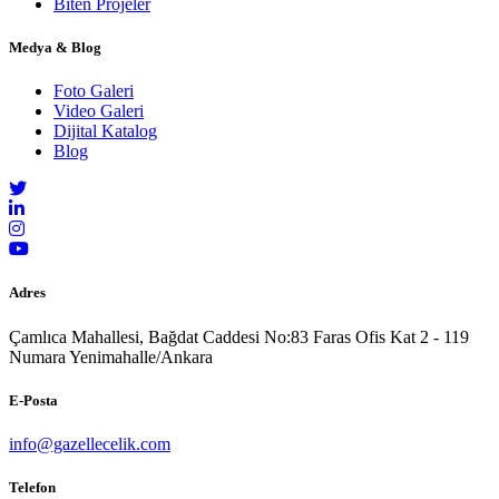
Biten Projeler
Medya & Blog
Foto Galeri
Video Galeri
Dijital Katalog
Blog
Adres
Çamlıca Mahallesi, Bağdat Caddesi No:83 Faras Ofis Kat 2 - 119
Numara Yenimahalle/Ankara
E-Posta
info@gazellecelik.com
Telefon