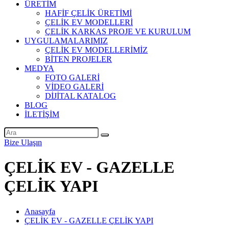
ÜRETİM
HAFİF ÇELİK ÜRETİMİ
ÇELİK EV MODELLERİ
ÇELİK KARKAS PROJE VE KURULUM
UYGULAMALARIMIZ
ÇELİK EV MODELLERİMİZ
BİTEN PROJELER
MEDYA
FOTO GALERİ
VİDEO GALERİ
DİJİTAL KATALOG
BLOG
İLETİŞİM
Bize Ulaşın
ÇELİK EV - GAZELLE
ÇELİK YAPI
Anasayfa
ÇELİK EV - GAZELLE ÇELİK YAPI