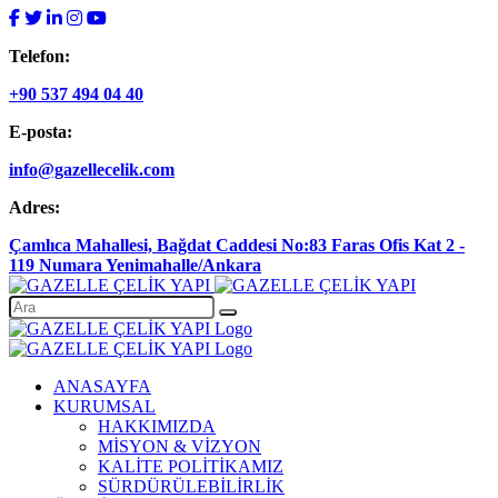
Telefon:
+90 537 494 04 40
E-posta:
info@gazellecelik.com
Adres:
Çamlıca Mahallesi, Bağdat Caddesi No:83 Faras Ofis Kat 2 -
119 Numara Yenimahalle/Ankara
ANASAYFA
KURUMSAL
HAKKIMIZDA
MİSYON & VİZYON
KALİTE POLİTİKAMIZ
SÜRDÜRÜLEBİLİRLİK